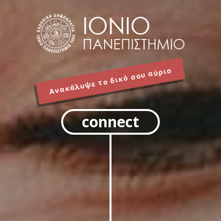
Ανακάλυψε το δικό σου αύριο
connect