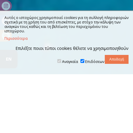
Αυτός ο ιστοχώρος χρησιμοποιεί cookies για τη συλλογή πληροφοριών
σχετικά με τη χρήση του από επισκέπτες, με στόχο την κάλυψη των
αναγκών τους καθώς και τη βελτίωση του περιεχομένου του
ιστοχώρου.
Περισσότερα
Επιλέξτε ποιοι τύποι cookies θέλετε να χρησιμοποιηθούν
EN
Αναγκαία
Επιδόσεων
Αντικείμενο Σπουδών
Το Τμήμα Τουρισμού του Ιονίου Πανεπιστημίου
ιδρύθηκε το 2018 κι έχει ως
αποστολή
την κατάρτιση
επιστημόνων του Τουρισμού
εντός ενός