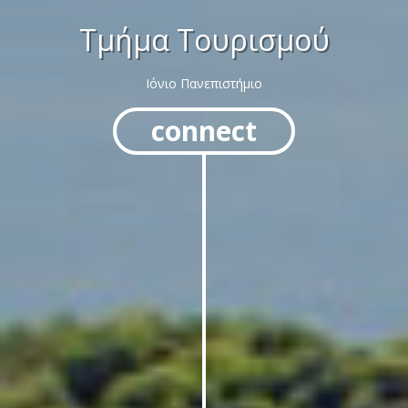
Τμήμα Τουρισμού
Ιόνιο Πανεπιστήμιο
connect